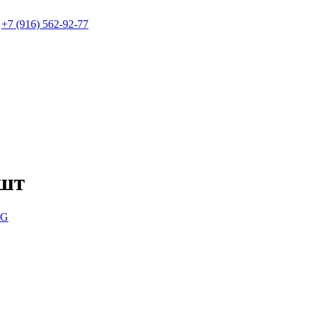
+7 (916) 562-92-77
шт
G