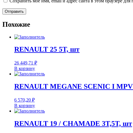
Сохранить моё имя, email и адрес сайта в этом браузере д
Похожие
RENAULT 25 5T, шт
26 449,71
₽
В корзину
RENAULT MEGANE SCENIC I MPV 
6 570,20
₽
В корзину
RENAULT 19 / CHAMADE 3T,5T, шт