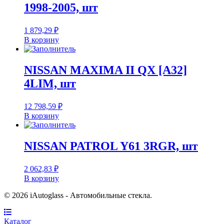
1998-2005, шт
1 879,29
₽
В корзину
NISSAN MAXIMA II QX [A32]
4LIM, шт
12 798,59
₽
В корзину
NISSAN PATROL Y61 3RGR, шт
2 062,83
₽
В корзину
© 2026 iAutoglass - Автомобильные стекла.
Каталог