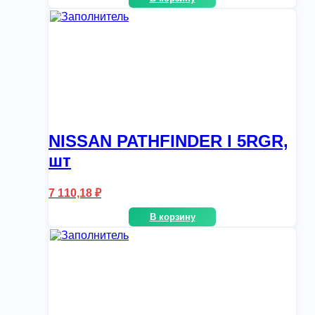
NISSAN PATHFINDER I 5RGR,
шт
7 110,18
₽
В корзину