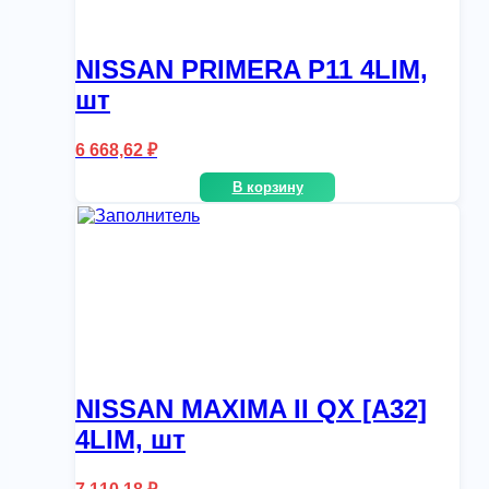
NISSAN PRIMERA P11 4LIM,
шт
6 668,62
₽
В корзину
NISSAN MAXIMA II QX [A32]
4LIM, шт