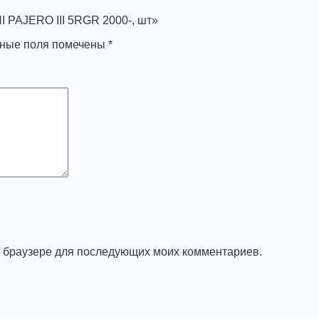
I PAJERO III 5RGR 2000-, шт»
ьные поля помечены
*
ом браузере для последующих моих комментариев.