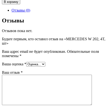
Количество
В корзину
товара
MERCEDES
Отзывы (0)
W
202,
Отзывы
4T,
шт
Отзывов пока нет.
Будьте первым, кто оставил отзыв на «MERCEDES W 202, 4T,
шт»
Ваш адрес email не будет опубликован.
Обязательные поля
помечены
*
Ваша оценка
*
Ваш отзыв
*