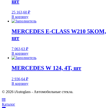
шт
25 163,60
₽
В корзину
MERCEDES E-CLASS W210 5KOM,
шт
7 063,63
₽
В корзину
MERCEDES W 124, 4T, шт
2 936,64
₽
В корзину
© 2026 iAutoglass - Автомобильные стекла.
Каталог