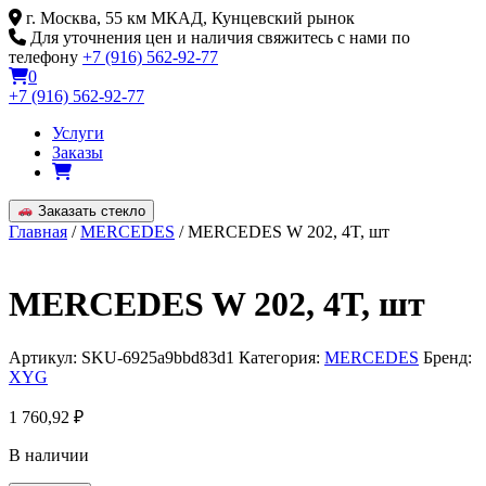
Skip
г. Москва, 55 км МКАД, Кунцевский рынок
to
Для уточнения цен и наличия свяжитесь с нами по
content
телефону
+7 (916) 562-92-77
0
+7 (916) 562-92-77
Услуги
Заказы
Заказать стекло
Главная
/
MERCEDES
/ MERCEDES W 202, 4T, шт
MERCEDES W 202, 4T, шт
Артикул:
SKU-6925a9bbd83d1
Категория:
MERCEDES
Бренд:
XYG
1 760,92
₽
В наличии