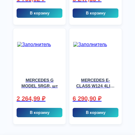
В корзину
В корзину
MERCEDES G
MERCEDES E-
MODEL 5RGR, шт
CLASS W124 4LIM,
шт
2 264,99
₽
6 290,90
₽
В корзину
В корзину