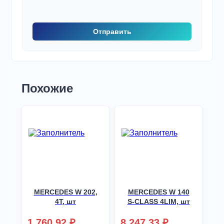
Похожие
MERCEDES W 202,
MERCEDES W 140
4T, шт
S-CLASS 4LIM, шт
1 760,92
₽
8 247,33
₽