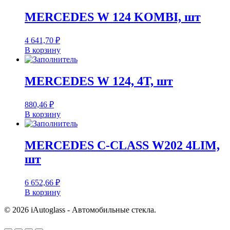
MERCEDES W 124 KOMBI, шт
4 641,70
₽
В корзину
MERCEDES W 124, 4T, шт
880,46
₽
В корзину
MERCEDES C-CLASS W202 4LIM,
шт
6 652,66
₽
В корзину
© 2026 iAutoglass - Автомобильные стекла.