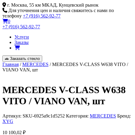
Skip
г. Москва, 55 км МКАД, Кунцевский рынок
to
Для уточнения цен и наличия свяжитесь с нами по
content
телефону
+7 (916) 562-92-77
0
+7 (916) 562-92-77
Услуги
Заказы
🚗
Заказать стекло
Главная
/
MERCEDES
/ MERCEDES V-CLASS W638 VITO /
VIANO VAN, шт
MERCEDES V-CLASS W638
VITO / VIANO VAN, шт
Артикул:
SKU-6925a9c1d5252
Категория:
MERCEDES
Бренд:
XYG
10 100,02
₽