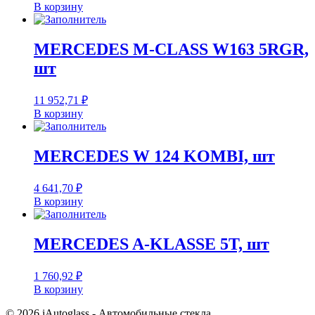
В корзину
MERCEDES M-CLASS W163 5RGR,
шт
11 952,71
₽
В корзину
MERCEDES W 124 KOMBI, шт
4 641,70
₽
В корзину
MERCEDES A-KLASSE 5T, шт
1 760,92
₽
В корзину
© 2026 iAutoglass - Автомобильные стекла.