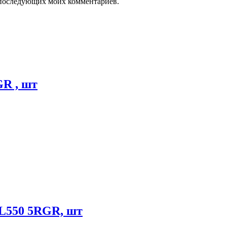
ля последующих моих комментариев.
R , шт
550 5RGR, шт