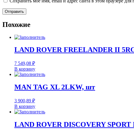
Сохранить моё имя, email и адрес сайта в этом браузере д
Похожие
LAND ROVER FREELANDER II 5RG
7 549,08
₽
В корзину
MAN TAG XL 2LKW, шт
3 900,89
₽
В корзину
LAND ROVER DISCOVERY SPORT L