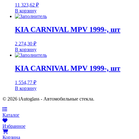
11 323,62
₽
В корзину
KIA CARNIVAL MPV 1999-, шт
2 274,30
₽
В корзину
KIA CARNIVAL MPV 1999-, шт
1 554,77
₽
В корзину
© 2026 iAutoglass - Автомобильные стекла.
Каталог
Избранное
Корзина