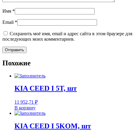
Имя
*
Email
*
Сохранить моё имя, email и адрес сайта в этом браузере для
последующих моих комментариев.
Похожие
KIA CEED I 5T, шт
11 952,71
₽
В корзину
KIA CEED I 5KOM, шт