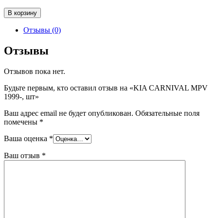
Количество
В корзину
товара
KIA
Отзывы (0)
CARNIVAL
MPV
Отзывы
1999-,
шт
Отзывов пока нет.
Будьте первым, кто оставил отзыв на «KIA CARNIVAL MPV
1999-, шт»
Ваш адрес email не будет опубликован.
Обязательные поля
помечены
*
Ваша оценка
*
Ваш отзыв
*