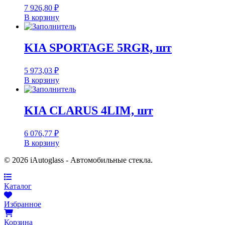
7 926,80
₽
В корзину
KIA SPORTAGE 5RGR, шт
5 973,03
₽
В корзину
KIA CLARUS 4LIM, шт
6 076,77
₽
В корзину
© 2026 iAutoglass - Автомобильные стекла.
Каталог
Избранное
Корзина