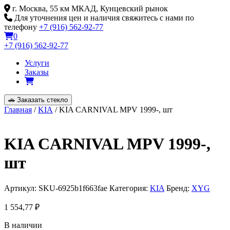
Skip
г. Москва, 55 км МКАД, Кунцевский рынок
to
Для уточнения цен и наличия свяжитесь с нами по
content
телефону
+7 (916) 562-92-77
0
+7 (916) 562-92-77
Услуги
Заказы
🚗
Заказать стекло
Главная
/
KIA
/ KIA CARNIVAL MPV 1999-, шт
KIA CARNIVAL MPV 1999-,
шт
Артикул:
SKU-6925b1f663fae
Категория:
KIA
Бренд:
XYG
1 554,77
₽
В наличии