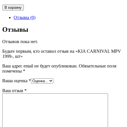
Количество
В корзину
товара
KIA
Отзывы (0)
CARNIVAL
MPV
Отзывы
1999-,
шт
Отзывов пока нет.
Будьте первым, кто оставил отзыв на «KIA CARNIVAL MPV
1999-, шт»
Ваш адрес email не будет опубликован.
Обязательные поля
помечены
*
Ваша оценка
*
Ваш отзыв
*