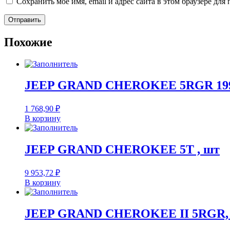
Сохранить моё имя, email и адрес сайта в этом браузере д
Похожие
JEEP GRAND CHEROKEE 5RGR 1999
1 768,90
₽
В корзину
JEEP GRAND CHEROKEE 5T , шт
9 953,72
₽
В корзину
JEEP GRAND CHEROKEE II 5RGR,