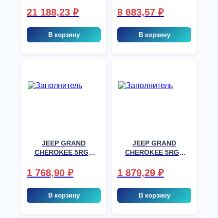
5RGR, шт
(DW1142) 5RGR, шт
21 188,23
₽
8 683,57
₽
В корзину
В корзину
JEEP GRAND
JEEP GRAND
CHEROKEE 5RGR
CHEROKEE 5RGR
1999-2004, шт
1999-2004, шт
1 768,90
₽
1 879,29
₽
В корзину
В корзину