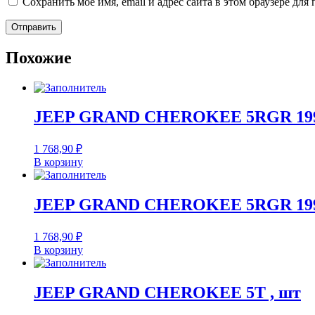
Сохранить моё имя, email и адрес сайта в этом браузере д
Похожие
JEEP GRAND CHEROKEE 5RGR 1999
1 768,90
₽
В корзину
JEEP GRAND CHEROKEE 5RGR 1999
1 768,90
₽
В корзину
JEEP GRAND CHEROKEE 5T , шт