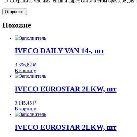
Сохранить моё имя, email и адрес сайта в этом браузере д
Похожие
IVECO DAILY VAN 14-, шт
3 396,82
₽
В корзину
IVECO EUROSTAR 2LKW, шт
3 145,45
₽
В корзину
IVECO EUROSTAR 2LKW, шт