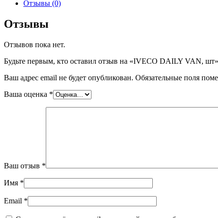
IVECO
Отзывы (0)
DAILY
VAN,
Отзывы
шт
Отзывов пока нет.
Будьте первым, кто оставил отзыв на «IVECO DAILY VAN, шт
Ваш адрес email не будет опубликован.
Обязательные поля пом
Ваша оценка
*
Ваш отзыв
*
Имя
*
Email
*