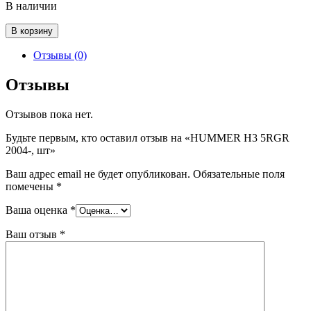
В наличии
Количество
В корзину
товара
HUMMER
Отзывы (0)
H3
5RGR
Отзывы
2004-,
шт
Отзывов пока нет.
Будьте первым, кто оставил отзыв на «HUMMER H3 5RGR
2004-, шт»
Ваш адрес email не будет опубликован.
Обязательные поля
помечены
*
Ваша оценка
*
Ваш отзыв
*