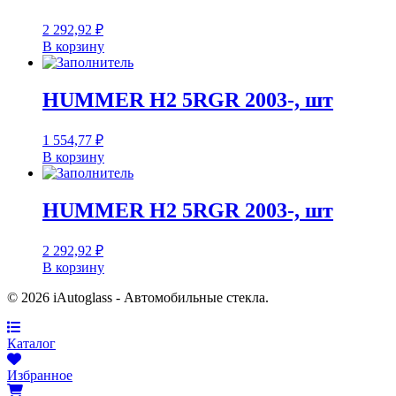
2 292,92
₽
В корзину
HUMMER H2 5RGR 2003-, шт
1 554,77
₽
В корзину
HUMMER H2 5RGR 2003-, шт
2 292,92
₽
В корзину
© 2026 iAutoglass - Автомобильные стекла.
Каталог
Избранное