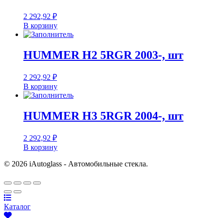
2 292,92
₽
В корзину
HUMMER H2 5RGR 2003-, шт
2 292,92
₽
В корзину
HUMMER H3 5RGR 2004-, шт
2 292,92
₽
В корзину
© 2026 iAutoglass - Автомобильные стекла.
Каталог