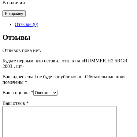
В наличии
Количество
В корзину
товара
HUMMER
Отзывы (0)
H2
5RGR
Отзывы
2003-,
шт
Отзывов пока нет.
Будьте первым, кто оставил отзыв на «HUMMER H2 5RGR
2003-, шт»
Ваш адрес email не будет опубликован.
Обязательные поля
помечены
*
Ваша оценка
*
Ваш отзыв
*