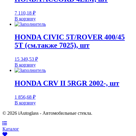
7 110,18
₽
В корзину
HONDA CIVIC 5T/ROVER 400/45
5T (см.также 7025), шт
15 349,53
₽
В корзину
HONDA CRV II 5RGR 2002-, шт
1 856,68
₽
В корзину
© 2026 iAutoglass - Автомобильные стекла.
Каталог