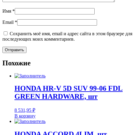
Имя
*
Email
*
Сохранить моё имя, email и адрес сайта в этом браузере для
последующих моих комментариев.
Похожие
HONDA HR-V 5D SUV 99-06 FDL
GREEN HARDWARE, шт
8 531,95
₽
В корзину
HONDA ACCORD 4LIM, шт