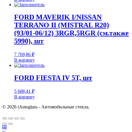
FORD MAVERIK I/NISSAN
TERRANO II (MISTRAL R20)
(93/01-06/12) 3RGR,5RGR (см.также
5990), шт
7 769,86
₽
В корзину
FORD FIESTA IV 5T, шт
5 688,41
₽
В корзину
© 2026 iAutoglass - Автомобильные стекла.