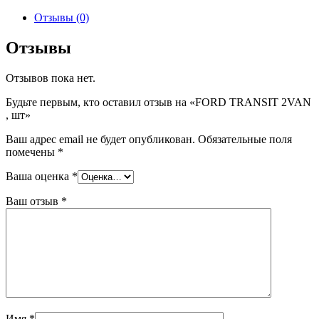
товара
FORD
Отзывы (0)
TRANSIT
2VAN
Отзывы
,
шт
Отзывов пока нет.
Будьте первым, кто оставил отзыв на «FORD TRANSIT 2VAN
, шт»
Ваш адрес email не будет опубликован.
Обязательные поля
помечены
*
Ваша оценка
*
Ваш отзыв
*
Имя
*