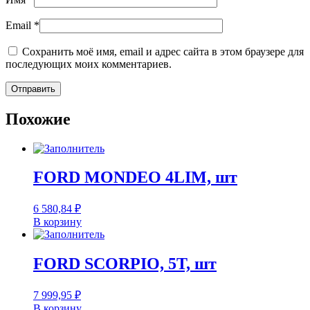
Email
*
Сохранить моё имя, email и адрес сайта в этом браузере для
последующих моих комментариев.
Похожие
FORD MONDEO 4LIM, шт
6 580,84
₽
В корзину
FORD SCORPIO, 5T, шт
7 999,95
₽
В корзину