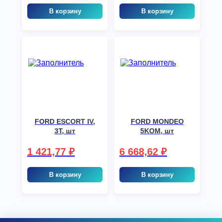
7606), шт
В корзину
В корзину
FORD ESCORT IV,
FORD MONDEO
3T, шт
5KOM, шт
1 421,77
₽
6 668,62
₽
В корзину
В корзину