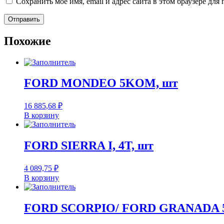
Сохранить моё имя, email и адрес сайта в этом браузере д
Похожие
FORD MONDEO 5KOM, шт
16 885,68
₽
В корзину
FORD SIERRA I, 4T, шт
4 089,75
₽
В корзину
FORD SCORPIO/ FORD GRANADA 5