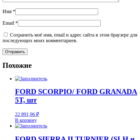
Имя
*
Email
*
Сохранить моё имя, email и адрес сайта в этом браузере для
последующих моих комментариев.
Похожие
FORD SCORPIO/ FORD GRANADA
5T, шт
22 891,96
₽
В корзину
FORD SIERRA II TURNIER (SLH и