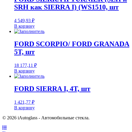
SRH как SIERRA I) (WS1510, шт
4 549,93
₽
В корзину
FORD SCORPIO/ FORD GRANADA
5T, шт
18 177,11
₽
В корзину
FORD SIERRA I, 4T, шт
1 421,77
₽
В корзину
© 2026 iAutoglass - Автомобильные стекла.