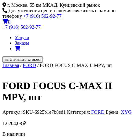
Skip
г. Москва, 55 км МКАД, Кунцевский рынок
to
Для уточнения цен и наличия свяжитесь с нами по
content
телефону
+7 (916) 562-92-77
0
+7 (916) 562-92-77
Услуги
Заказы
🚗
Заказать стекло
Главная
/
FORD
/ FORD FOCUS C-MAX II MPV, шт
FORD FOCUS C-MAX II
MPV, шт
Артикул:
SKU-6925b1e7b8ed1
Категория:
FORD
Бренд:
XYG
12 204,08
₽
В наличии