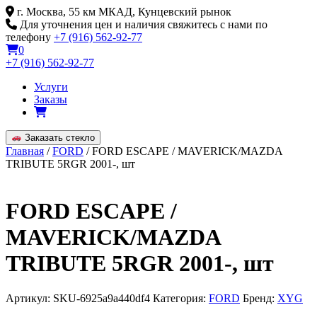
Skip
г. Москва, 55 км МКАД, Кунцевский рынок
to
Для уточнения цен и наличия свяжитесь с нами по
content
телефону
+7 (916) 562-92-77
0
+7 (916) 562-92-77
Услуги
Заказы
Заказать стекло
Главная
/
FORD
/ FORD ESCAPE / MAVERICK/MAZDA
TRIBUTE 5RGR 2001-, шт
FORD ESCAPE /
MAVERICK/MAZDA
TRIBUTE 5RGR 2001-, шт
Артикул:
SKU-6925a9a440df4
Категория:
FORD
Бренд:
XYG