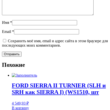
Имя
*
Email
*
Сохранить моё имя, email и адрес сайта в этом браузере для
последующих моих комментариев.
Похожие
FORD SIERRA II TURNIER (SLH и
SRH как SIERRA I) (WS1510, шт
4 549,93
₽
В корзину