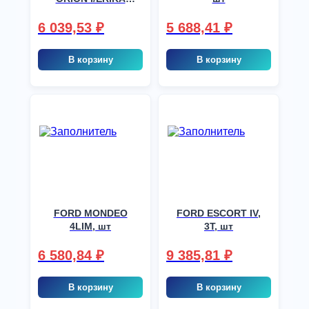
5KOM, шт
6 039,53
₽
5 688,41
₽
В корзину
В корзину
FORD MONDEO
FORD ESCORT IV,
4LIM, шт
3T, шт
6 580,84
₽
9 385,81
₽
В корзину
В корзину