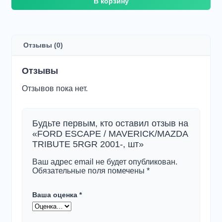
В корзину
товара
FORD
ESCAPE
/
MAVERICK/MAZDA
Отзывы (0)
TRIBUTE
5RGR
2001-,
Отзывы
шт
Отзывов пока нет.
Будьте первым, кто оставил отзыв на
«FORD ESCAPE / MAVERICK/MAZDA
TRIBUTE 5RGR 2001-, шт»
Ваш адрес email не будет опубликован.
Обязательные поля помечены
*
Ваша оценка
*