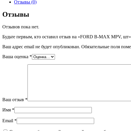
FORD
Отзывы (0)
B-
MAX
Отзывы
MPV,
шт
Отзывов пока нет.
Будьте первым, кто оставил отзыв на «FORD B-MAX MPV, шт»
Ваш адрес email не будет опубликован.
Обязательные поля пом
Ваша оценка
*
Ваш отзыв
*
Имя
*
Email
*