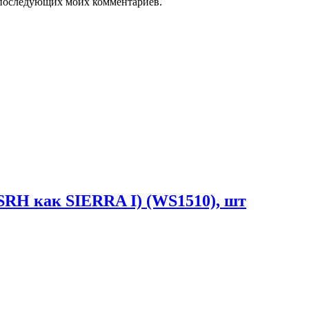
ля последующих моих комментариев.
RH как SIERRA I) (WS1510), шт