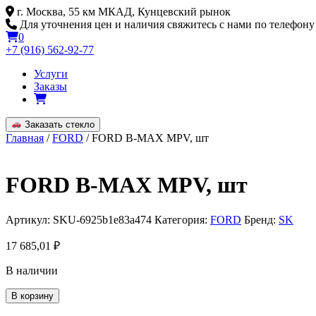
Skip
г. Москва, 55 км МКАД, Кунцевский рынок
to
Для уточнения цен и наличия свяжитесь с нами по телефону
content
0
+7 (916) 562-92-77
Услуги
Заказы
Заказать стекло
Главная
/
FORD
/ FORD B-MAX MPV, шт
FORD B-MAX MPV, шт
Артикул:
SKU-6925b1e83a474
Категория:
FORD
Бренд:
SK
17 685,01
₽
В наличии
Количество
В корзину
товара