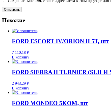
Сохранить моё имя, email и адрес сайта в этом браузере д
Похожие
FORD ESCORT IV/ORION II 5T, шт
7 110,18
₽
В корзину
FORD SIERRA II TURNIER (SLH И S
2 943,29
₽
В корзину
FORD MONDEO 5KOM, шт