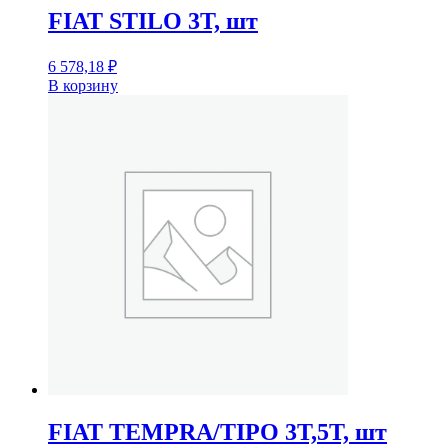
FIAT STILO 3T, шт
6 578,18
₽
В корзину
FIAT TEMPRA/TIPO 3T,5T, шт