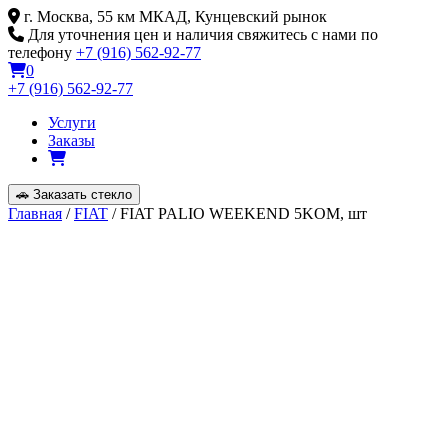
Skip
г. Москва, 55 км МКАД, Кунцевский рынок
to
Для уточнения цен и наличия свяжитесь с нами по
content
телефону
+7 (916) 562-92-77
0
+7 (916) 562-92-77
Услуги
Заказы
🚗
Заказать стекло
Главная
/
FIAT
/ FIAT PALIO WEEKEND 5KOM, шт