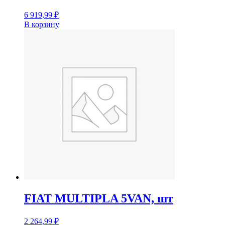
6 919,99
₽
В корзину
FIAT MULTIPLA 5VAN, шт
2 264,99
₽