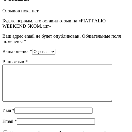
5KOM,
шт
Отзывов пока нет.
Будьте первым, кто оставил отзыв на «FIAT PALIO
WEEKEND 5KOM, шт»
Ваш адрес email не будет опубликован.
Обязательные поля
помечены
*
Ваша оценка
*
Ваш отзыв
*
Имя
*
Email
*