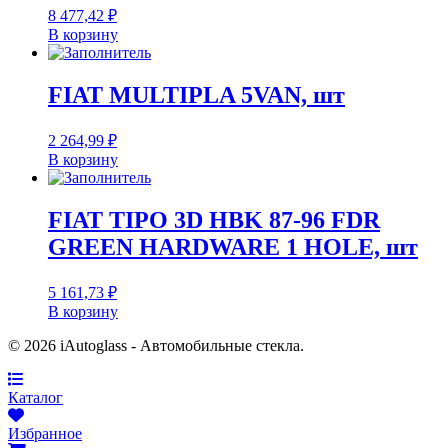
8 477,42
₽
В корзину
FIAT MULTIPLA 5VAN, шт
2 264,99
₽
В корзину
FIAT TIPO 3D HBK 87-96 FDR
GREEN HARDWARE 1 HOLE, шт
5 161,73
₽
В корзину
© 2026 iAutoglass - Автомобильные стекла.
Каталог
Избранное