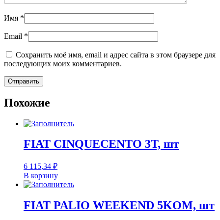
Имя
*
Email
*
Сохранить моё имя, email и адрес сайта в этом браузере для
последующих моих комментариев.
Похожие
FIAT CINQUECENTO 3T, шт
6 115,34
₽
В корзину
FIAT PALIO WEEKEND 5KOM, шт