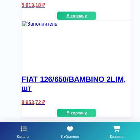
5 913,18
₽
В корзину
FIAT 126/650/BAMBINO 2LIM,
шт
9 953,72
₽
В корзину
Каталог
Избранное
Корзина