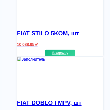
FIAT STILO 5KOM, шт
10 088,05
₽
В корзину
FIAT DOBLO I MPV, шт