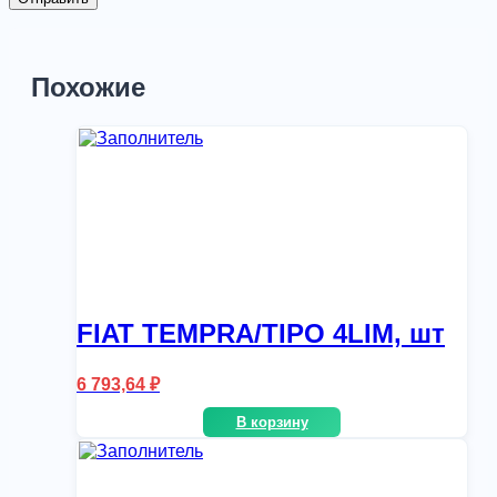
Похожие
FIAT TEMPRA/TIPO 4LIM, шт
6 793,64
₽
В корзину