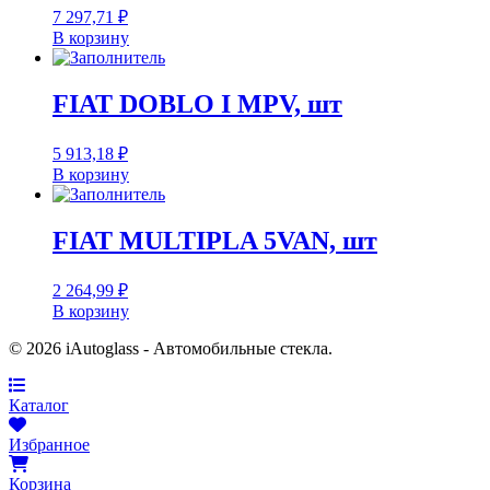
7 297,71
₽
В корзину
FIAT DOBLO I MPV, шт
5 913,18
₽
В корзину
FIAT MULTIPLA 5VAN, шт
2 264,99
₽
В корзину
© 2026 iAutoglass - Автомобильные стекла.
Каталог
Избранное
Корзина