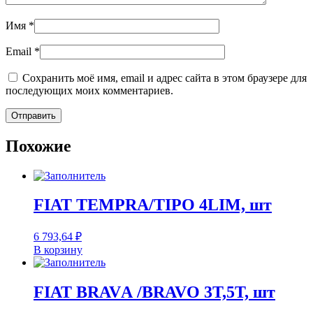
Имя
*
Email
*
Сохранить моё имя, email и адрес сайта в этом браузере для
последующих моих комментариев.
Похожие
FIAT TEMPRA/TIPO 4LIM, шт
6 793,64
₽
В корзину
FIAT BRAVА /BRAVO 3T,5T, шт