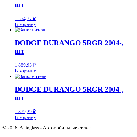
шт
1 554,77
₽
В корзину
DODGE DURANGO 5RGR 2004-,
шт
1 889,93
₽
В корзину
DODGE DURANGO 5RGR 2004-,
шт
1 879,29
₽
В корзину
© 2026 iAutoglass - Автомобильные стекла.