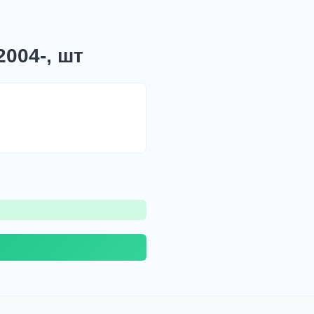
004-, шт