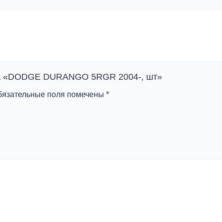
 на «DODGE DURANGO 5RGR 2004-, шт»
бязательные поля помечены
*