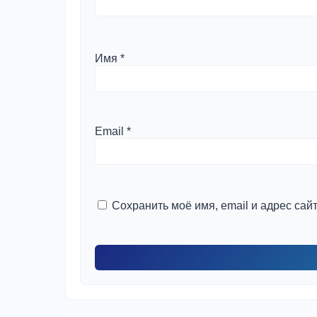
Имя
*
Email
*
Сохранить моё имя, email и адрес са