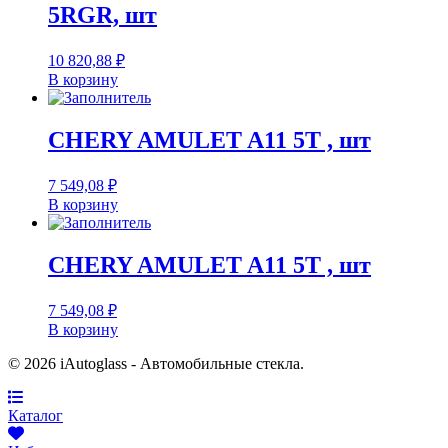
5RGR, шт
10 820,88
₽
В корзину
CHERY AMULET A11 5T , шт
7 549,08
₽
В корзину
CHERY AMULET A11 5T , шт
7 549,08
₽
В корзину
© 2026 iAutoglass - Автомобильные стекла.
Каталог