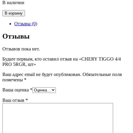
В наличии
Количество
В корзину
товара
CHERY
Отзывы (0)
TIGGO
4/4
Отзывы
PRO
5RGR,
Отзывов пока нет.
шт
Будьте первым, кто оставил отзыв на «CHERY TIGGO 4/4
PRO 5RGR, шт»
Ваш адрес email не будет опубликован.
Обязательные поля
помечены
*
Ваша оценка
*
Ваш отзыв
*