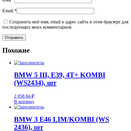
Email
*
Сохранить моё имя, email и адрес сайта в этом браузере для
последующих моих комментариев.
Похожие
BMW 5 III, E39, 4T+ KOMBI
(WS2434), шт
2 058,84
₽
В корзину
BMW 3 E46 LIM/KOMBI (WS
2436), шт