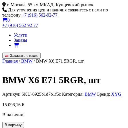
Skip
г. Москва, 55 км МКАД, Кунцевский рынок
to
Для уточнения цен и наличия свяжитесь с нами по
content
телефону
+7 (916) 562-92-77
0
+7 (916) 562-92-77
Услуги
Заказы
Заказать стекло
Главная
/
BMW
/ BMW X6 E71 5RGR, шт
BMW X6 E71 5RGR, шт
Артикул:
SKU-6925b1d7b1f5c
Категория:
BMW
Бренд:
XYG
15 098,16
₽
В наличии
Количество
В корзину