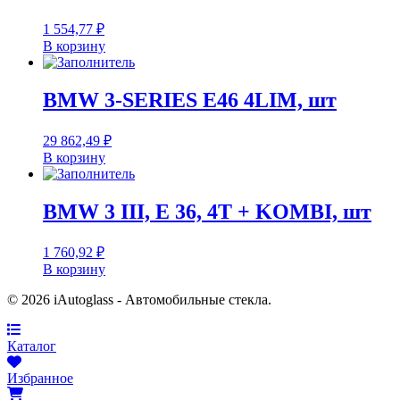
1 554,77
₽
В корзину
BMW 3-SERIES E46 4LIM, шт
29 862,49
₽
В корзину
BMW 3 III, E 36, 4T + KOMBI, шт
1 760,92
₽
В корзину
© 2026 iAutoglass - Автомобильные стекла.
Каталог
Избранное