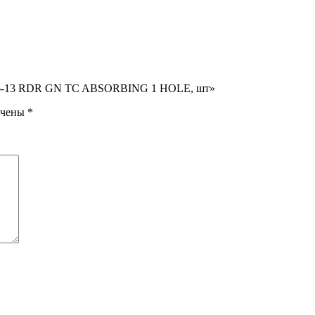
 06-13 RDR GN TC ABSORBING 1 HOLE, шт»
ечены
*