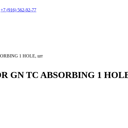
+7 (916) 562-92-77
SORBING 1 HOLE, шт
RDR GN TC ABSORBING 1 HOLE