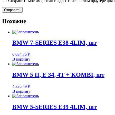
Сохранить моё имя, email и адрес сайта в этом браузере д
Похожие
BMW 7-SERIES E38 4LIM, шт
6 084,75
₽
В корзину
BMW 5 II, E 34, 4T + KOMBI, шт
4 326,49
₽
В корзину
BMW 5-SERIES E39 4LIM, шт