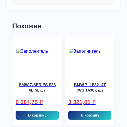
Похожие
BMW 7-SERIES E38
BMW 7 II E32, 4T
4LIM, шт
(WS 1496), шт
6 084,75
₽
3 321,01
₽
В корзину
В корзину