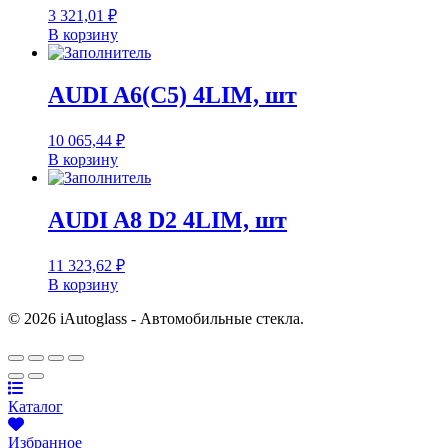
3 321,01
₽
В корзину
AUDI A6(C5) 4LIM, шт
10 065,44
₽
В корзину
AUDI A8 D2 4LIM, шт
11 323,62
₽
В корзину
© 2026 iAutoglass - Автомобильные стекла.
Каталог
Избранное