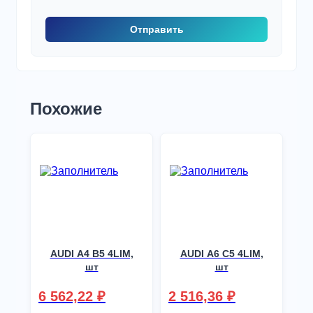
Похожие
AUDI A4 B5 4LIM,
AUDI A6 C5 4LIM,
шт
шт
6 562,22
₽
2 516,36
₽