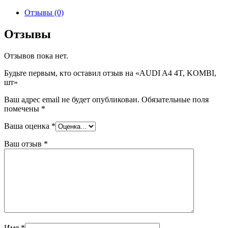
товара
AUDI
Отзывы (0)
A4
4T,
Отзывы
KOMBI,
шт
Отзывов пока нет.
Будьте первым, кто оставил отзыв на «AUDI A4 4T, KOMBI,
шт»
Ваш адрес email не будет опубликован.
Обязательные поля
помечены
*
Ваша оценка
*
Ваш отзыв
*
Имя
*