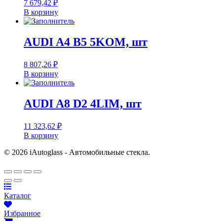
7 679,42
₽
В корзину
AUDI A4 B5 5KOM, шт
8 807,26
₽
В корзину
AUDI A8 D2 4LIM, шт
11 323,62
₽
В корзину
© 2026 iAutoglass - Автомобильные стекла.
Каталог
Избранное