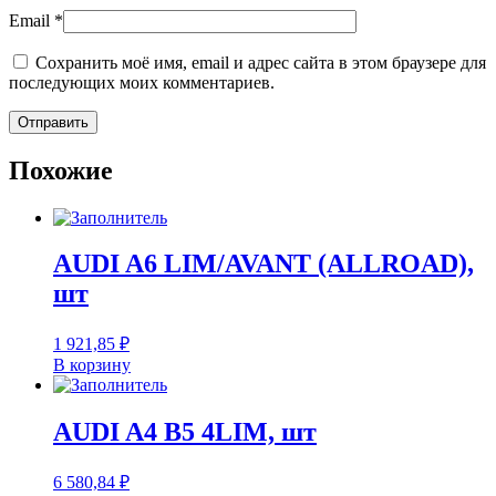
Email
*
Сохранить моё имя, email и адрес сайта в этом браузере для
последующих моих комментариев.
Похожие
AUDI A6 LIM/AVANT (ALLROAD),
шт
1 921,85
₽
В корзину
AUDI A4 B5 4LIM, шт
6 580,84
₽