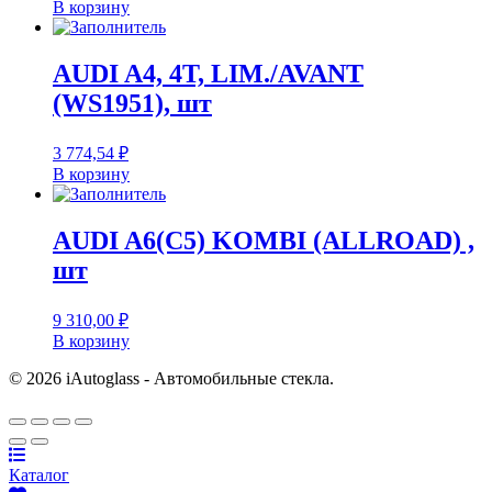
В корзину
AUDI A4, 4T, LIM./AVANT
(WS1951), шт
3 774,54
₽
В корзину
AUDI A6(C5) KOMBI (ALLROAD) ,
шт
9 310,00
₽
В корзину
© 2026 iAutoglass - Автомобильные стекла.
Каталог