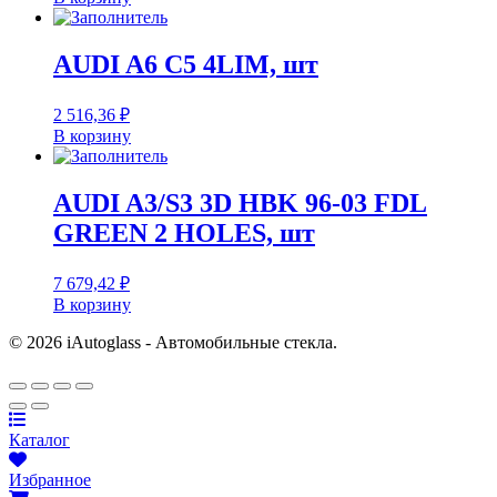
AUDI A6 C5 4LIM, шт
2 516,36
₽
В корзину
AUDI A3/S3 3D HBK 96-03 FDL
GREEN 2 HOLES, шт
7 679,42
₽
В корзину
© 2026 iAutoglass - Автомобильные стекла.
Каталог
Избранное