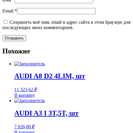
Email
*
Сохранить моё имя, email и адрес сайта в этом браузере для
последующих моих комментариев.
Похожие
AUDI A8 D2 4LIM, шт
11 323,62
₽
В корзину
AUDI A3 I 3T,5T, шт
7 926,80
₽
В корзину