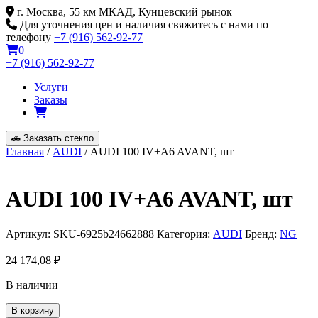
Skip
г. Москва, 55 км МКАД, Кунцевский рынок
to
Для уточнения цен и наличия свяжитесь с нами по
content
телефону
+7 (916) 562-92-77
0
+7 (916) 562-92-77
Услуги
Заказы
🚗
Заказать стекло
Главная
/
AUDI
/ AUDI 100 IV+A6 AVANT, шт
AUDI 100 IV+A6 AVANT, шт
Артикул:
SKU-6925b24662888
Категория:
AUDI
Бренд:
NG
24 174,08
₽
В наличии
Количество
В корзину