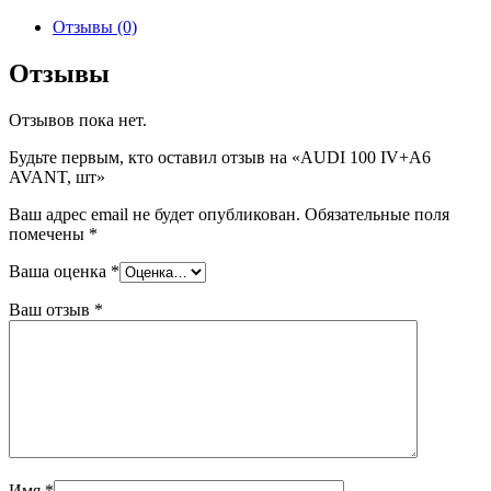
товара
AUDI
Отзывы (0)
100
IV+A6
Отзывы
AVANT,
шт
Отзывов пока нет.
Будьте первым, кто оставил отзыв на «AUDI 100 IV+A6
AVANT, шт»
Ваш адрес email не будет опубликован.
Обязательные поля
помечены
*
Ваша оценка
*
Ваш отзыв
*
Имя
*