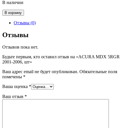
В наличии
Количество
В корзину
товара
ACURA
Отзывы (0)
MDX
5RGR
Отзывы
2001-
2006,
Отзывов пока нет.
шт
Будьте первым, кто оставил отзыв на «ACURA MDX 5RGR
2001-2006, шт»
Ваш адрес email не будет опубликован.
Обязательные поля
помечены
*
Ваша оценка
*
Ваш отзыв
*