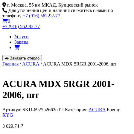
Skip
г. Москва, 55 км МКАД, Кунцевский рынок
to
Для уточнения цен и наличия свяжитесь с нами по
content
телефону
+7 (916) 562-92-77
0
+7 (916) 562-92-77
Услуги
Заказы
🚗
Заказать стекло
Главная
/
ACURA
/ ACURA MDX 5RGR 2001-2006, шт
ACURA MDX 5RGR 2001-
2006, шт
Артикул:
SKU-6925b2662ed1f
Категория:
ACURA
Бренд:
XYG
3 029,74
₽