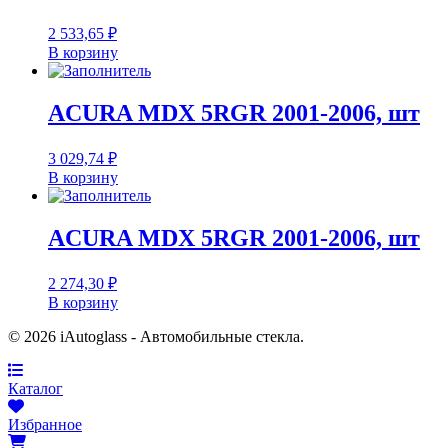
2 533,65
₽
В корзину
ACURA MDX 5RGR 2001-2006, шт
3 029,74
₽
В корзину
ACURA MDX 5RGR 2001-2006, шт
2 274,30
₽
В корзину
© 2026 iAutoglass - Автомобильные стекла.
Каталог
Избранное