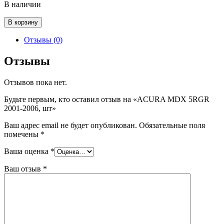
В наличии
Количество
В корзину
товара
ACURA
Отзывы (0)
MDX
5RGR
Отзывы
2001-
2006,
Отзывов пока нет.
шт
Будьте первым, кто оставил отзыв на «ACURA MDX 5RGR
2001-2006, шт»
Ваш адрес email не будет опубликован.
Обязательные поля
помечены
*
Ваша оценка
*
Ваш отзыв
*