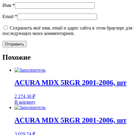
Имя
*
Email
*
Сохранить моё имя, email и адрес сайта в этом браузере для
последующих моих комментариев.
Похожие
ACURA MDX 5RGR 2001-2006, шт
2 274,30
₽
В корзину
ACURA MDX 5RGR 2001-2006, шт
3 029,74
₽