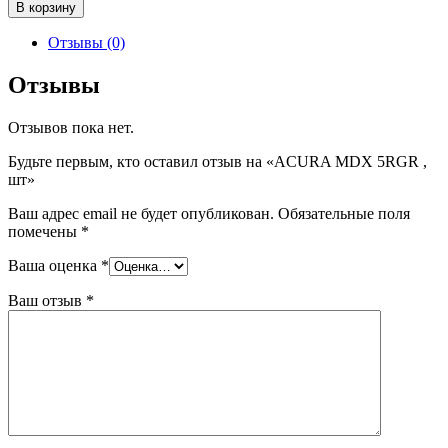
Количество
В корзину
товара
ACURA
Отзывы (0)
MDX
5RGR
Отзывы
,
шт
Отзывов пока нет.
Будьте первым, кто оставил отзыв на «ACURA MDX 5RGR ,
шт»
Ваш адрес email не будет опубликован.
Обязательные поля
помечены
*
Ваша оценка
*
Ваш отзыв
*