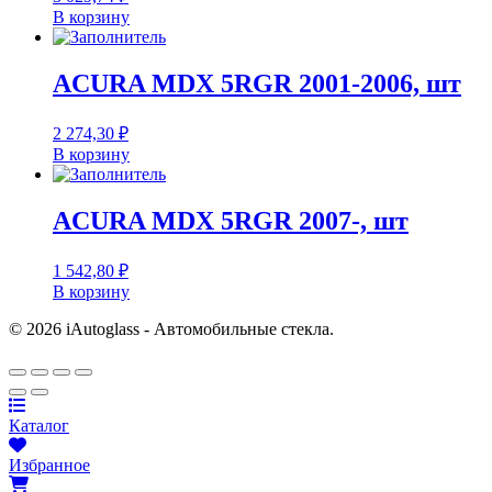
В корзину
ACURA MDX 5RGR 2001-2006, шт
2 274,30
₽
В корзину
ACURA MDX 5RGR 2007-, шт
1 542,80
₽
В корзину
© 2026 iAutoglass - Автомобильные стекла.
Каталог
Избранное