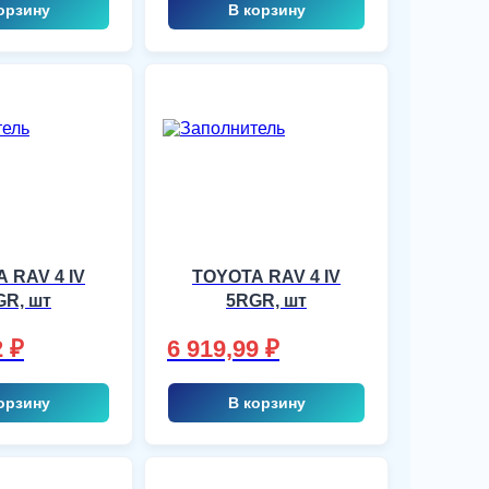
орзину
В корзину
 RAV 4 IV
TOYOTA RAV 4 IV
GR, шт
5RGR, шт
2
₽
6 919,99
₽
орзину
В корзину