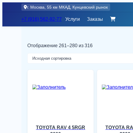
Skip
г. Москва, 55 км МКАД, Кунцевский рынок
to
content
+7 (916) 562-92-77
Услуги
Заказы
Отображение 261–280 из 316
TOYOTA RAV 4 5RGR
TOYOTA RA