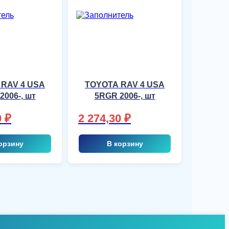
 RAV 4 USA
TOYOTA RAV 4 USA
2006-, шт
5RGR 2006-, шт
0
₽
2 274,30
₽
орзину
В корзину