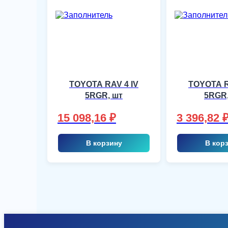
TOYOTA RAV 4 IV
TOYOTA R
5RGR, шт
5RGR,
15 098,16
₽
3 396,82
В корзину
В кор