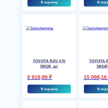
В корзину
В кор
TOYOTA RAV 4 IV
TOYOTA R
5RGR, шт
5RGR,
6 919,99
₽
15 098,1
В корзину
В кор