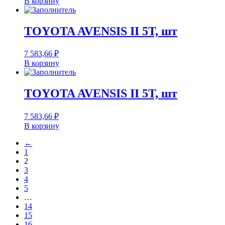
В корзину
TOYOTA AVENSIS II 5T, шт
7 583,66
₽
В корзину
TOYOTA AVENSIS II 5T, шт
7 583,66
₽
В корзину
←
1
2
3
4
5
…
14
15
16