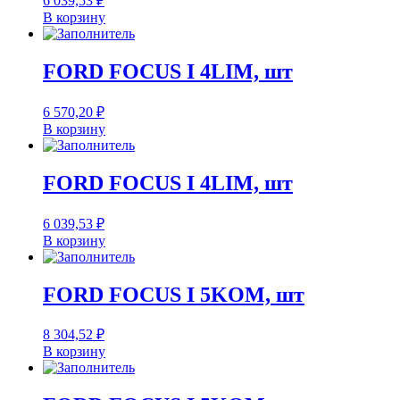
6 039,53
₽
В корзину
FORD FOCUS I 4LIM, шт
6 570,20
₽
В корзину
FORD FOCUS I 4LIM, шт
6 039,53
₽
В корзину
FORD FOCUS I 5KOM, шт
8 304,52
₽
В корзину