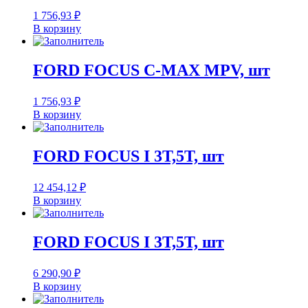
1 756,93
₽
В корзину
FORD FOCUS C-MAX MPV, шт
1 756,93
₽
В корзину
FORD FOCUS I 3T,5T, шт
12 454,12
₽
В корзину
FORD FOCUS I 3T,5T, шт
6 290,90
₽
В корзину