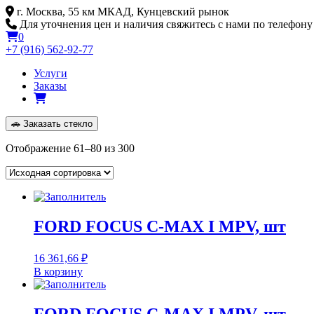
Skip
г. Москва, 55 км МКАД, Кунцевский рынок
to
Для уточнения цен и наличия свяжитесь с нами по телефону
content
0
+7 (916) 562-92-77
Услуги
Заказы
🚗
Заказать стекло
Отображение 61–80 из 300
FORD FOCUS C-MAX I MPV, шт
16 361,66
₽
В корзину
FORD FOCUS C-MAX I MPV, шт