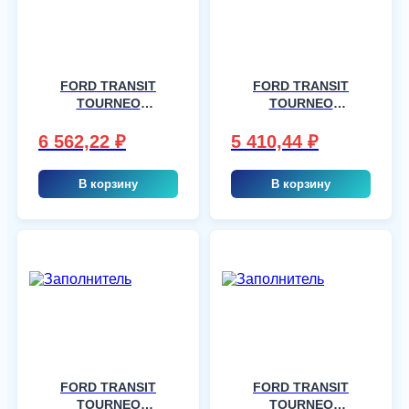
FORD TRANSIT
FORD TRANSIT
TOURNEO
TOURNEO
CONNECT I
CONNECT I
2VAN,4VAN, шт
2VAN,4VAN, шт
6 562,22
₽
5 410,44
₽
В корзину
В корзину
FORD TRANSIT
FORD TRANSIT
TOURNEO
TOURNEO