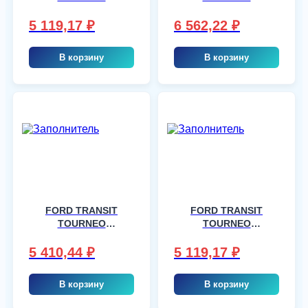
CONNECT I
CONNECT I
2VAN,4VAN, шт
2VAN,4VAN, шт
5 119,17
₽
6 562,22
₽
В корзину
В корзину
FORD TRANSIT
FORD TRANSIT
TOURNEO
TOURNEO
CONNECT I
CONNECT I
2VAN,4VAN, шт
2VAN,4VAN, шт
5 410,44
₽
5 119,17
₽
В корзину
В корзину