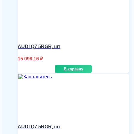
AUDI Q7 5RGR, шт
15 098,16
₽
В корзину
AUDI Q7 5RGR, шт