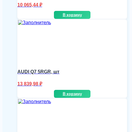
10 065,44
₽
В корзину
AUDI Q7 5RGR, шт
13 839,98
₽
В корзину