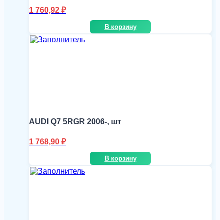
1 760,92
₽
В корзину
AUDI Q7 5RGR 2006-, шт
1 768,90
₽
В корзину