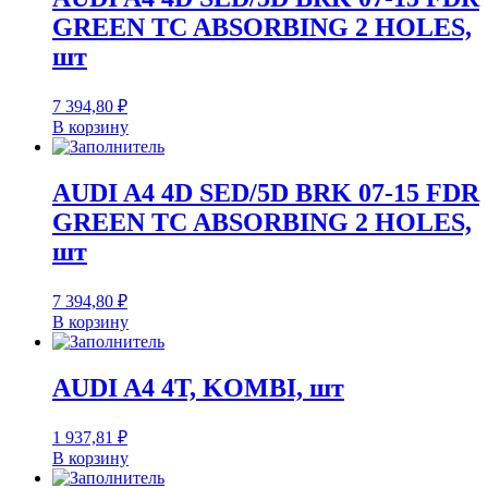
GREEN TC ABSORBING 2 HOLES,
шт
7 394,80
₽
В корзину
AUDI A4 4D SED/5D BRK 07-15 FDR
GREEN TC ABSORBING 2 HOLES,
шт
7 394,80
₽
В корзину
AUDI A4 4T, KOMBI, шт
1 937,81
₽
В корзину