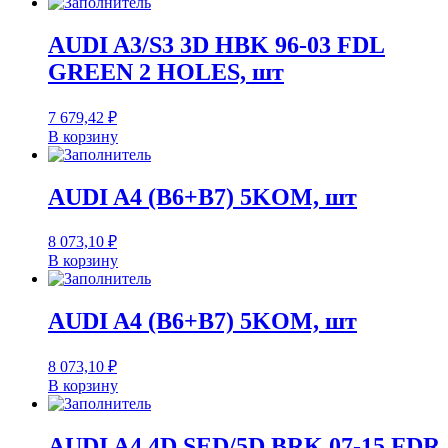
AUDI A3/S3 3D HBK 96-03 FDL
GREEN 2 HOLES, шт
7 679,42
₽
В корзину
AUDI A4 (B6+B7) 5KOM, шт
8 073,10
₽
В корзину
AUDI A4 (B6+B7) 5KOM, шт
8 073,10
₽
В корзину
AUDI A4 4D SED/5D BRK 07-15 FDR