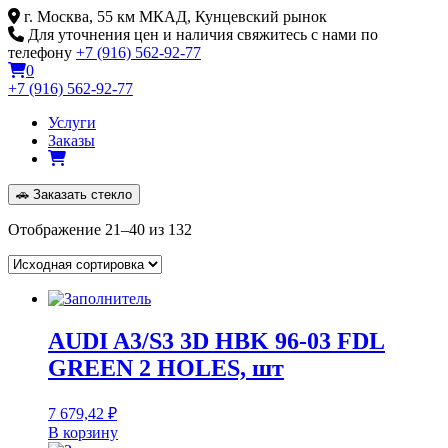
Skip
г. Москва, 55 км МКАД, Кунцевский рынок
to
Для уточнения цен и наличия свяжитесь с нами по
content
телефону
+7 (916) 562-92-77
0
+7 (916) 562-92-77
Услуги
Заказы
🚗
Заказать стекло
Отображение 21–40 из 132
AUDI A3/S3 3D HBK 96-03 FDL
GREEN 2 HOLES, шт
7 679,42
₽
В корзину