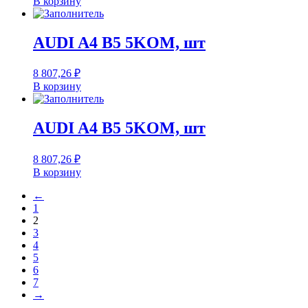
В корзину
AUDI A4 B5 5KOM, шт
8 807,26
₽
В корзину
AUDI A4 B5 5KOM, шт
8 807,26
₽
В корзину
←
1
2
3
4
5
6
7
→