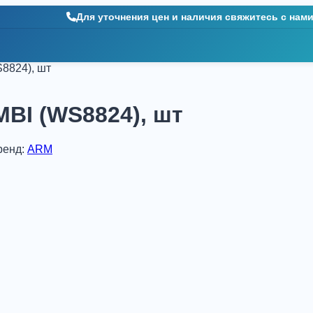
Для уточнения цен и наличия свяжитесь с нам
8824), шт
BI (WS8824), шт
ренд:
ARM