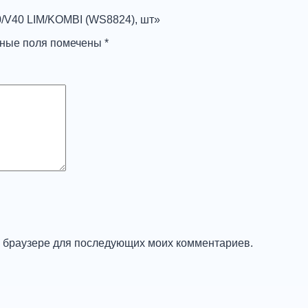
0/V40 LIM/KOMBI (WS8824), шт»
ьные поля помечены
*
ом браузере для последующих моих комментариев.